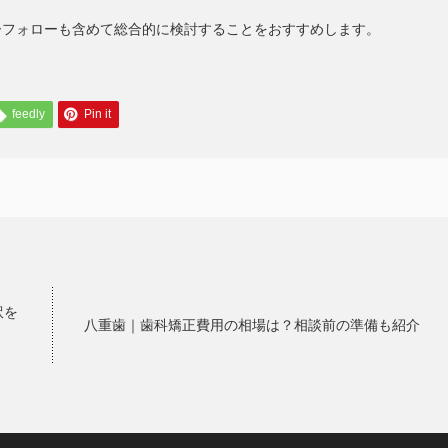
ーフォローも含めて総合的に検討することをおすすめします。
feedly
Pin it
訳を
八重歯｜歯科矯正費用の相場は？相談前の準備も紹介