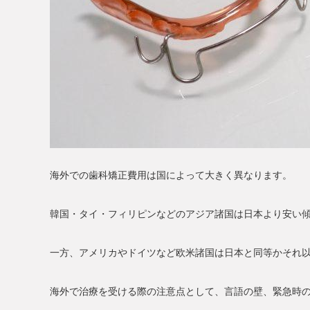
海外での歯科矯正費用は国によって大きく異なります。
韓国・タイ・フィリピンなどのアジア諸国は日本より安い傾
一方、アメリカやドイツなど欧米諸国は日本と同等かそれ
海外で治療を受ける際の注意点として、言語の壁、緊急時