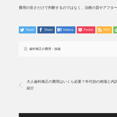
費用の安さだけで判断するのではなく、治療の質やアフタ
Tweet
Share
Hatena
Pocket
RSS
歯科矯正の費用・抜歯
大人歯科矯正の費用はいくら必要？年代別の相場と内
紹介