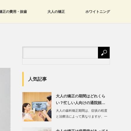
矯正の費用・抜歯
大人の矯正
ホワイトニング
人気記事
大人の矯正の期間はどれくら
い？忙しい人向けの通院頻…
大人の歯科矯正期間は、症状の程度
と治療法によって異なりますが、一
般的には1?3年…