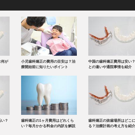
は何が
小児歯科矯正の費用の目安は？治
中国の歯科矯正費用は安い
療開始前に知りたいポイント
との違いや通院事情を紹介
高い？
歯科矯正の1ヶ月費用はどれくら
歯科矯正の抜歯場所はどこ
い？毎月かかる料金の内訳を解説
る？治療計画の考え方を紹