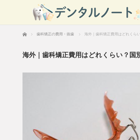
ホーム
歯科矯正の費用・抜歯
海外｜歯科矯正費用はどれくら
海外｜歯科矯正費用はどれくらい？国