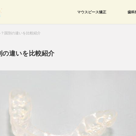
マウスピース矯正
歯科
い？国別の違いを比較紹介
別の違いを比較紹介