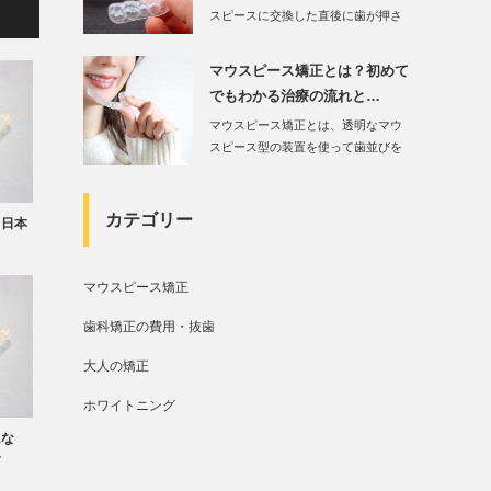
スピースに交換した直後に歯が押さ
れる感覚や、軽い…
マウスピース矯正とは？初めて
でもわかる治療の流れと…
マウスピース矯正とは、透明なマウ
スピース型の装置を使って歯並びを
整える矯正治療で…
カテゴリー
？日本
マウスピース矯正
歯科矯正の費用・抜歯
大人の矯正
ホワイトニング
にな
介