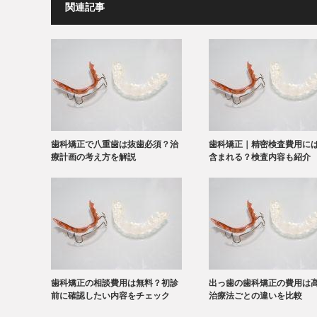
関連記事
歯科矯正で八重歯は抜歯必須？治
歯科矯正｜精密検査費用に
療計画の考え方を解説
含まれる？検査内容も紹介
歯科矯正の相談費用は無料？初診
出っ歯の歯科矯正の費用は
前に確認したい内容をチェック
治療法ごとの違いを比較