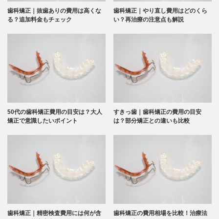
歯科矯正｜抜歯ありの費用は高くな
歯科矯正｜やり直し費用はどのくら
る？追加料金もチェック
い？再治療の注意点も解説
50代の歯科矯正費用の目安は？大人
すきっ歯｜歯科矯正の費用の目安
矯正で意識したいポイント
は？部分矯正との違いも比較
歯科矯正｜精密検査費用には何が含
歯科矯正の費用相場を比較！治療法