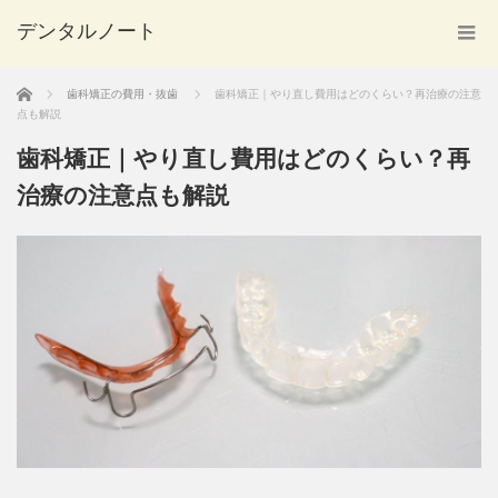
デンタルノート
ホーム
歯科矯正の費用・抜歯
歯科矯正｜やり直し費用はどのくらい？再治療の注意
点も解説
歯科矯正｜やり直し費用はどのくらい？再
治療の注意点も解説