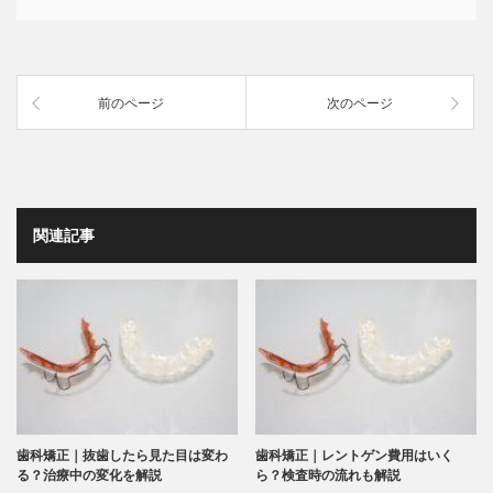
前のページ
次のページ
関連記事
歯科矯正｜抜歯したら見た目は変わ
歯科矯正｜レントゲン費用はいく
る？治療中の変化を解説
ら？検査時の流れも解説