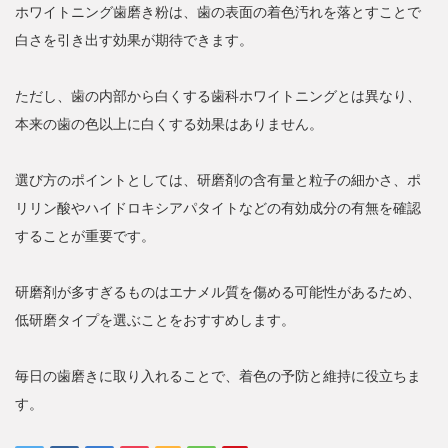
ホワイトニング歯磨き粉は、歯の表面の着色汚れを落とすことで
白さを引き出す効果が期待できます。
ただし、歯の内部から白くする歯科ホワイトニングとは異なり、
本来の歯の色以上に白くする効果はありません。
選び方のポイントとしては、研磨剤の含有量と粒子の細かさ、ポ
リリン酸やハイドロキシアパタイトなどの有効成分の有無を確認
することが重要です。
研磨剤が多すぎるものはエナメル質を傷める可能性があるため、
低研磨タイプを選ぶことをおすすめします。
毎日の歯磨きに取り入れることで、着色の予防と維持に役立ちま
す。