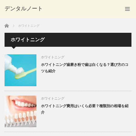
デンタルノート
ホーム
ホワイトニング
ホワイトニング
ホワイトニング
ホワイトニング歯磨き粉で歯は白くなる？選び方のコ
ツも紹介
ホワイトニング
ホワイトニング費用はいくら必要？種類別の相場を紹
介