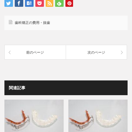
歯科矯正の費用・抜歯
前のページ
次のページ
関連記事