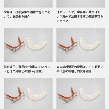
歯科矯正は非抜歯で治療できる？向
【マレーシア】歯科矯正費用は安
いている症例を紹介
い？海外で治療する前の確認事項を
チェック
歯科矯正｜費用の一括払いのメリッ
大人歯科矯正の費用はいくら必要？
トとは？分割との違いも比較
年代別の相場と内訳を紹介