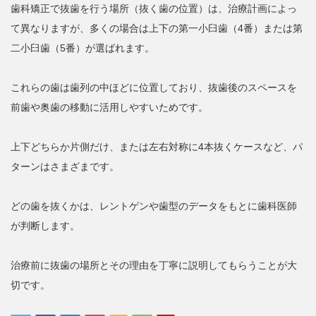
歯科矯正で抜歯を行う場所（抜く歯の位置）は、治療計画によっ
て異なりますが、多くの場合は上下の第一小臼歯（4番）または第
二小臼歯（5番）が選ばれます。
これらの歯は歯列の中ほどに位置しており、抜歯後のスペースを
前歯や奥歯の移動に活用しやすいためです。
上下どちらか片側だけ、または左右対称に4本抜くケースなど、パ
ターンはさまざまです。
どの歯を抜くかは、レントゲンや歯型のデータをもとに歯科医師
が判断します。
治療前に抜歯の場所とその理由を丁寧に説明してもらうことが大
切です。