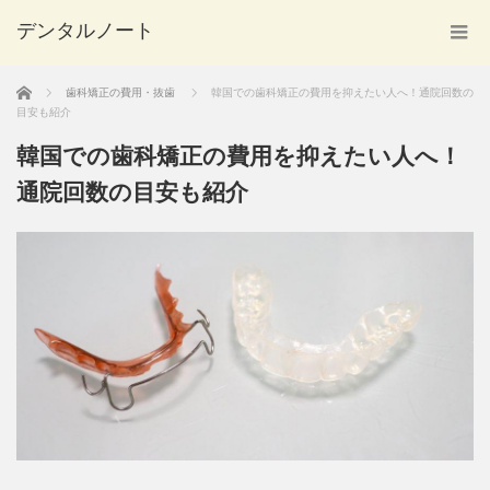
デンタルノート
ホーム
歯科矯正の費用・抜歯
韓国での歯科矯正の費用を抑えたい人へ！通院回数の
目安も紹介
韓国での歯科矯正の費用を抑えたい人へ！
通院回数の目安も紹介