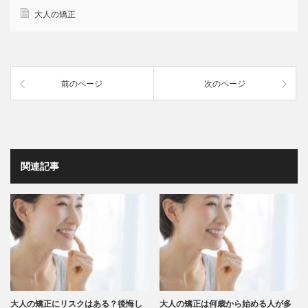
大人の矯正
前のページ
次のページ
関連記事
大人の矯正にリスクはある？後悔し
大人の矯正は何歳から始める人が多