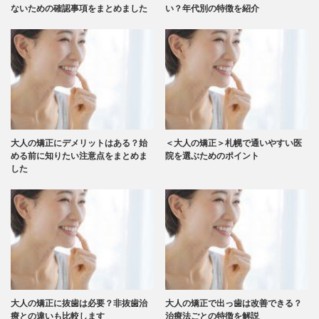
ないための確認事項をまとめました
い？年代別の特徴を紹介
大人の矯正にデメリットはある？始
＜大人の矯正＞札幌で通いやすい医
める前に知りたい注意点をまとめま
院を選ぶためのポイント
した
大人の矯正に抜歯は必要？非抜歯治
大人の矯正で出っ歯は改善できる？
療との違いも比較します
治療法ごとの特徴を解説