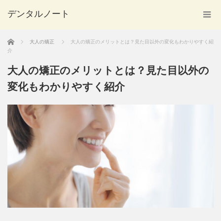
デンタルノート
ホーム
大人の矯正
大人の矯正のメリットとは？見た目以外の変化もわかりやすく紹
介
大人の矯正のメリットとは？見た目以外の
変化もわかりやすく紹介