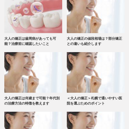
大人の矯正は歯周病があっても可
大人の矯正の値段相場は？部分矯正
能？治療前に確認したいこと
との違いも紹介します
大人の矯正は何歳まで可能？年代別
＜大人の矯正＞札幌で通いやすい医
の治療方法の特徴を教えます
院を選ぶためのポイント