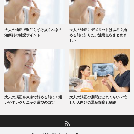
大人の矯正で親知らずは抜くべき？
大人の矯正にデメリットはある？始
治療前の確認ポイント
める前に知りたい注意点をまとめま
した
大人の矯正を東京で始める前に！通
大人の矯正の期間はどれくらい？忙
いやすいクリニック選びのコツ
しい人向けの通院頻度も解説
RSS